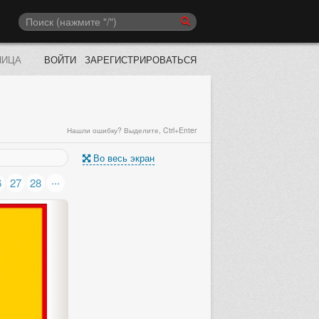
НИЦА
ВОЙТИ
ЗАРЕГИСТРИРОВАТЬСЯ
Нашли ошибку? Выделите, Ctrl+Enter
Во весь экран
...
6
27
28