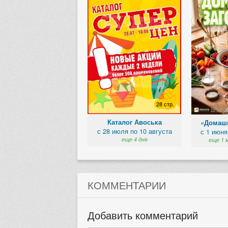
28 стр.
Каталог Авоська
«Домашн
с 28 июля по 10 августа
с 1 июня
еще 4 дня
еще 1 
КОММЕНТАРИИ
Добавить комментарий