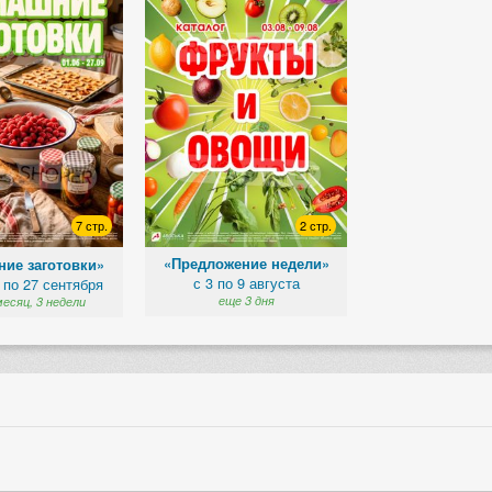
2 стр.
7 стр.
«Предложение недели»
ие заготовки»
с 3 по 9 августа
 по 27 сентября
еще 3 дня
месяц, 3 недели