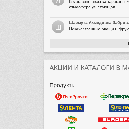
В магазине авоська тараканы х
атмосфера угнетающая.
Шармута Ахмедовна Забров
Ш
Некачественные овощи и фрук
АКЦИИ И КАТАЛОГИ В М
Продукты