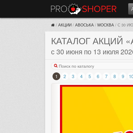
/
АКЦИИ
/
АВОСЬКА
/
МОСКВА
/
С 30 И
КАТАЛОГ АКЦИЙ
«
с 30 июня по 13 июля 202
1
2
3
4
5
6
7
8
9
1