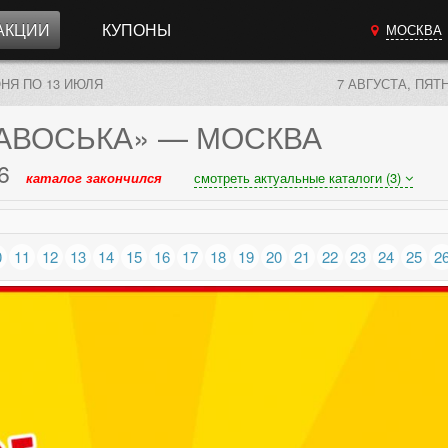
АКЦИИ
КУПОНЫ
МОСКВА
ЮНЯ ПО 13 ИЮЛЯ
7 АВГУСТА, ПЯТ
АВОСЬКА»
— МОСКВА
6
каталог закончился
смотреть актуальные каталоги (3)
0
11
12
13
14
15
16
17
18
19
20
21
22
23
24
25
2