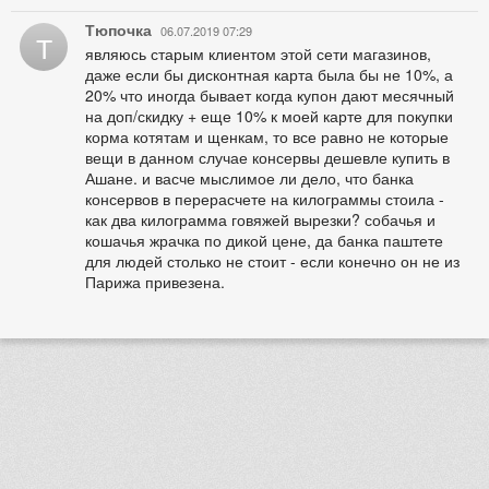
Тюпочка
06.07.2019 07:29
Т
являюсь старым клиентом этой сети магазинов,
даже если бы дисконтная карта была бы не 10%, а
20% что иногда бывает когда купон дают месячный
на доп/скидку + еще 10% к моей карте для покупки
корма котятам и щенкам, то все равно не которые
вещи в данном случае консервы дешевле купить в
Ашане. и васче мыслимое ли дело, что банка
консервов в перерасчете на килограммы стоила -
как два килограмма говяжей вырезки? собачья и
кошачья жрачка по дикой цене, да банка паштете
для людей столько не стоит - если конечно он не из
Парижа привезена.