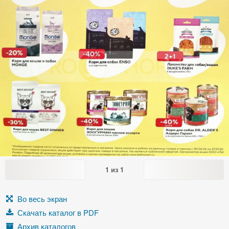
1
из
1
Во весь экран
Скачать каталог в PDF
Архив каталогов