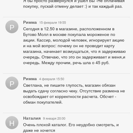
Я бы просто развернулся и ушел Бы -Не оплачивая
покупку, пускай отмену делает :) и так каждый раз.
Римма
15 февраля 19:55
Р
Сегодня в 12.50 в магазине, расположенном в
Бутово Молл в москве покупала мороженое по
акции. Кассир, молодой человек, игнорирует акцию
и на мой вопрос: почему он не проводит карту
магазина, начинает возмущаться, что я задерживаю
очередь. Отвечаю, что это он задерживает и меня,и
очередь. Между прочим, речь шла о 45 руб.
Римма
4 февраля 15:50
Р
Светлана, не пишите глупость, магазин обязан
выдать сдачу согласно чеку. Отсутствие размена не
освобождает от корректности расчета. Обсчет -
обман покупателей.
Наталия
9 января 20:00
Н
Очень плохой каталог. Его неудобно смотреть, и
даже не хочется