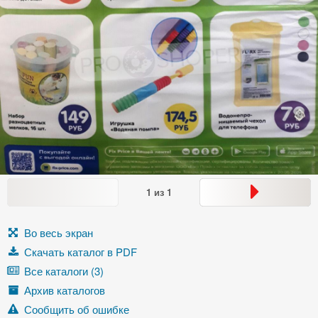
1
из
1
Во весь экран
Скачать каталог в PDF
Все каталоги (3)
Архив каталогов
Сообщить об ошибке