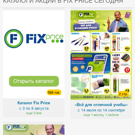
КАТАЛОГИ АКЦИЙ В FIX PRICE СЕГОДНЯ
568 тов.
2 стр.
Каталог Fix Price
«Всё для отличной учебы»
с 3 по 9 августа
с 14 июля по 14 сентября
еще 3 дня
еще 1 месяц, 1 неделя