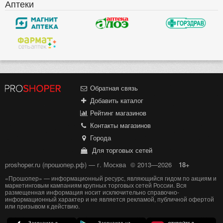
Аптеки
Обратная связь
Добавить каталог
Рейтинг магазинов
Контакты магазинов
Города
Для торговых сетей
proshoper.ru (прошопер.рф) — г. Москва
© 2013—2026
18+
«Прошопер» — информационный ресурс, являющийся гидом по акциям и
маркетинговым кампаниям крупных торговых сетей России. Вся
размещенная информация носит исключительно справочно-
информационный характер и не является рекламой, публичной офертой
или призывом к действию.