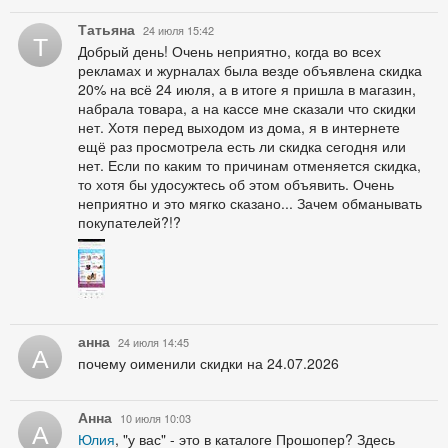
Татьяна
24 июля 15:42
Т
Добрый день! Очень неприятно, когда во всех
рекламах и журналах была везде объявлена скидка
20% на всё 24 июля, а в итоге я пришла в магазин,
набрала товара, а на кассе мне сказали что скидки
нет. Хотя перед выходом из дома, я в интернете
ещё раз просмотрела есть ли скидка сегодня или
нет. Если по каким то причинам отменяется скидка,
то хотя бы удосужтесь об этом объявить. Очень
неприятно и это мягко сказано... Зачем обманывать
покупателей?!?
анна
24 июля 14:45
А
почему оименили скидки на 24.07.2026
Анна
10 июля 10:03
А
Юлия
, "у вас" - это в каталоге Прошопер? Здесь