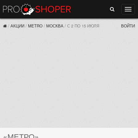
Поиск
Нави
/
АКЦИИ
/
METRO
/
МОСКВА
/
С 2 ПО 15 ИЮЛЯ
ВОЙТИ
«МЕТРО»