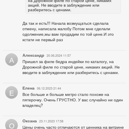
на Дорожной филе по старой цене, никаких
акций. Не вводите в заблуждение или
разберитесь с ценами.
Да так и есть!!! Начала возмущаться сделала
отмену, написала жалобу Потом мне сделали
одолжение,мы вам продадим по той цене.И это
кстати не первый раз
Александр
20.06.2024 11:57
А
Пришел за филе бедра индейки по каталогу, на
Дорожной филе по старой цене, никаких акций. Не
вводите в заблуждение или разберитесь с ценами.
Елена
06.12.2023 21:44
Е
Все больше и больше метро стало похоже на
пятерочку. Очень ГРУСТНО. У вас случайно ни один
владелец?
Оксана
23.11.2023 17:58
О
Цены очень часто отличаются от ценника на витрине