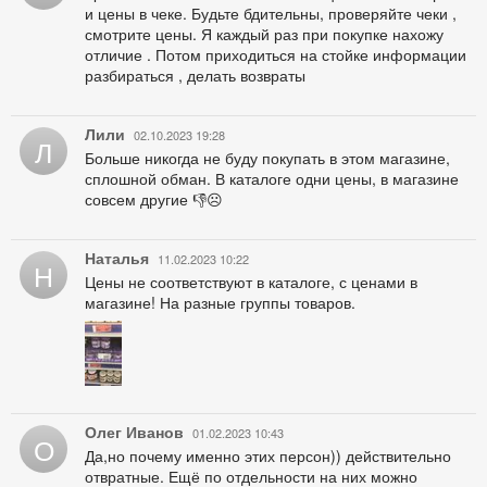
и цены в чеке. Будьте бдительны, проверяйте чеки ,
смотрите цены. Я каждый раз при покупке нахожу
отличие . Потом приходиться на стойке информации
разбираться , делать возвраты
Лили
02.10.2023 19:28
Л
Больше никогда не буду покупать в этом магазине,
сплошной обман. В каталоге одни цены, в магазине
совсем другие 👎☹️
Наталья
11.02.2023 10:22
Н
Цены не соответствуют в каталоге, с ценами в
магазине! На разные группы товаров.
Олег Иванов
01.02.2023 10:43
О
Да,но почему именно этих персон)) действительно
отвратные. Ещё по отдельности на них можно