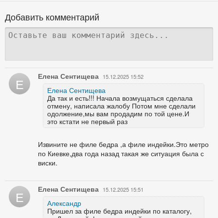
Добавить комментарий
Елена Сентищева
15.12.2025 15:52
Е
Елена Сентищева
Да так и есть!!! Начала возмущаться сделала
отмену, написала жалобу Потом мне сделали
одолжение,мы вам продадим по той цене.И
это кстати не первый раз
Извините не филе бедра ,а филе индейки.Это метро
по Киевке,два года назад такая же ситуация была с
виски.
Елена Сентищева
15.12.2025 15:51
Е
Александр
Пришел за филе бедра индейки по каталогу,