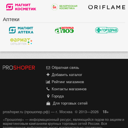
Аптеки
Обратная связь
Добавить каталог
Рейтинг магазинов
Контакты магазинов
Города
Для торговых сетей
proshoper.ru (прошопер.рф) — г. Москва
© 2013—2026
18+
«Прошопер» — информационный ресурс, являющийся гидом по акциям и
маркетинговым кампаниям крупных торговых сетей России. Вся
размещенная информация носит исключительно справочно-