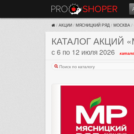
/
АКЦИИ
/
МЯСНИЦКИЙ РЯД
/
МОСКВА
/
КАТАЛОГ АКЦИЙ
«
с 6 по 12 июля 2026
катало