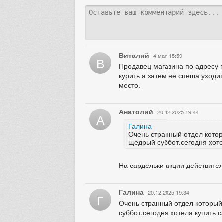
Виталий
4 мая 15:59
В
Продавец магазина по адресу 
курить а затем не спеша уходи
место.
Анатолий
20.12.2025 19:44
А
Галина
Очень странный отдел котор
щедрый суббот.сегодня хотел
На сардельки акции действитель
Галина
20.12.2025 19:34
Г
Очень странный отдел который
суббот.сегодня хотела купить с