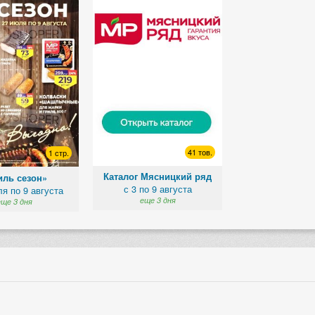
41 тов.
1 стр.
Каталог Мясницкий ряд
иль сезон»
с 3 по 9 августа
ля по 9 августа
еще 3 дня
еще 3 дня