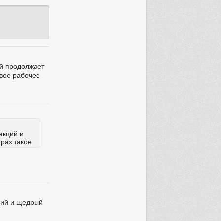
ей продолжает
свое рабочее
акций и
 раз такое
кций и щедрый