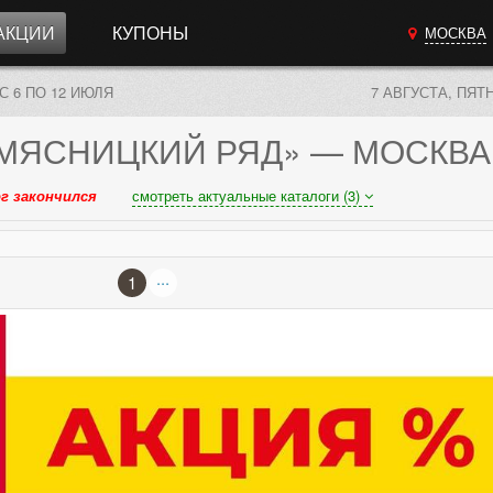
АКЦИИ
КУПОНЫ
МОСКВА
С 6 ПО 12 ИЮЛЯ
7 АВГУСТА, ПЯТ
МЯСНИЦКИЙ РЯД»
— МОСКВА
г закончился
смотреть актуальные каталоги (3)
...
1