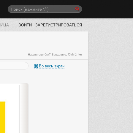
НИЦА
ВОЙТИ
ЗАРЕГИСТРИРОВАТЬСЯ
Нашли ошибку? Выделите, Ctrl+Enter
Во весь экран