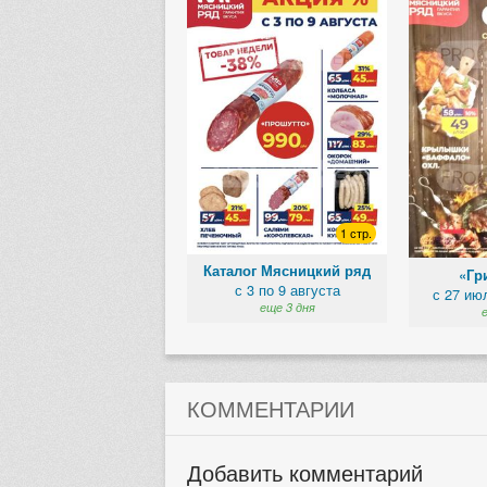
1 стр.
Каталог Мясницкий ряд
«Гр
с 3 по 9 августа
с 27 ию
еще 3 дня
КОММЕНТАРИИ
Добавить комментарий