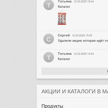
Татьяна
12.03.2025 15:04
Т
Каталог
Сергей
12.03.2025 15:03
С
Удалили акцию которая идёт от
Татьяна
12.03.2025 14:54
Т
Каталог
АКЦИИ И КАТАЛОГИ В М
Продукты