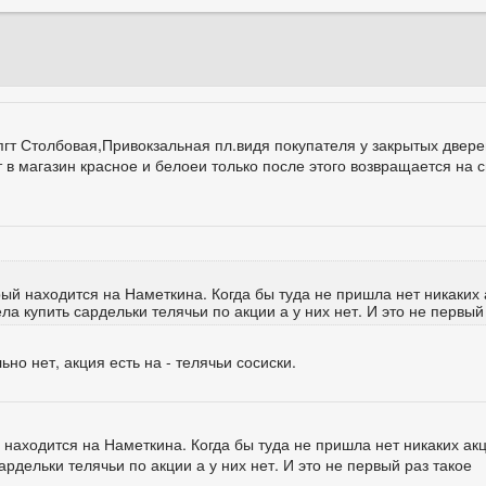
пгт Столбовая,Привокзальная пл.видя покупателя у закрытых двер
т в магазин красное и белоеи только после этого возвращается на 
ый находится на Наметкина. Когда бы туда не пришла нет никаких 
а купить сардельки телячьи по акции а у них нет. И это не первый
но нет, акция есть на - телячьи сосиски.
 находится на Наметкина. Когда бы туда не пришла нет никаких а
ардельки телячьи по акции а у них нет. И это не первый раз такое