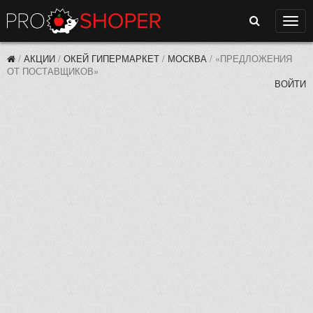
Поиск
Нави
/
АКЦИИ
/
ОКЕЙ ГИПЕРМАРКЕТ
/
МОСКВА
/
«ПРЕДЛОЖЕНИЯ
ОТ ПОСТАВЩИКОВ»
ВОЙТИ