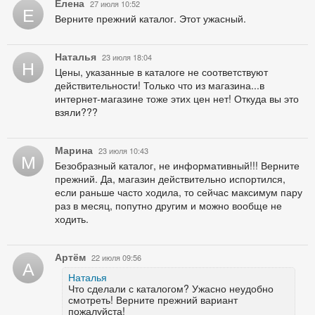
Елена
27 июля 10:52
Е
Верните прежний каталог. Этот ужасный.
Наталья
23 июля 18:04
Н
Цены, указанные в каталоге не соответствуют
действительности! Только что из магазина...в
интернет-магазине тоже этих цен нет! Откуда вы это
взяли???
Марина
23 июля 10:43
М
Безобразный каталог, не информативный!!! Верните
прежний. Да, магазин действительно испортился,
если раньше часто ходила, то сейчас максимум пару
раз в месяц, попутно другим и можно вообще не
ходить.
Артём
22 июля 09:56
А
Наталья
Что сделали с каталогом? Ужасно неудобно
смотреть! Верните прежний вариант
пожалуйста!