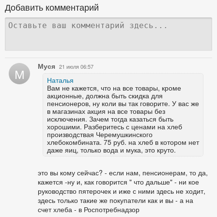
Добавить комментарий
Муся
21 июля 06:57
М
Наталья
Вам не кажется, что на все товары, кроме
акционные, должна быть скидка для
пенсионеров, ну коли вы так говорите. У вас же
в магазинах акция на все товары без
исключения. Зачем тогда казаться быть
хорошими. Разберитесь с ценами на хлеб
производствая Черемушкинского
хлебокомбината. 75 руб. на хлеб в котором нет
даже яиц, только вода и мука, это круто.
это вы кому сейчас? - если нам, пенсионерам, то да,
кажется -ну и, как говорится " что дальше" - ни кое
руководство пятерочек и иже с ними здесь не ходит,
здесь только такие же покупатели как и вы - а на
счет хлеба - в Роспотребнадзор